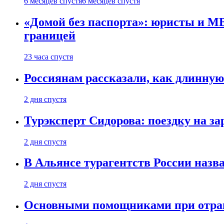
6 месяцев спустя
6 месяцев спустя
«Домой без паспорта»: юристы и МВ
границей
23 часа спустя
Россиянам рассказали, как длинную
2 дня спустя
Турэксперт Сидорова: поездку на з
2 дня спустя
В Альянсе турагентств России назва
2 дня спустя
Основными помощниками при отравл