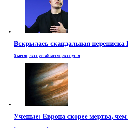
Вскрылась скандальная переписка
6 месяцев спустя
6 месяцев спустя
Ученые: Европа скорее мертва, чем