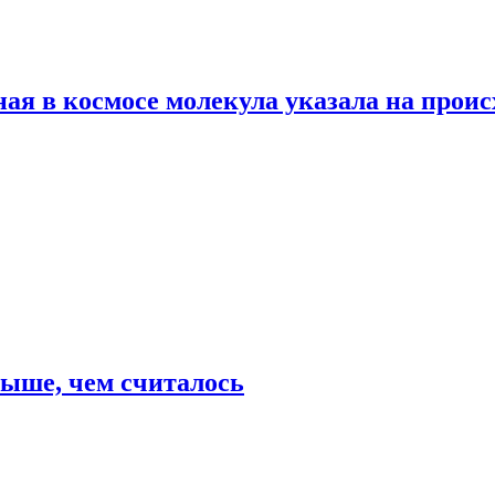
ая в космосе молекула указала на прои
выше, чем считалось