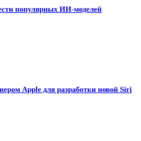
шести популярных ИИ-моделей
нером Apple для разработки новой Siri