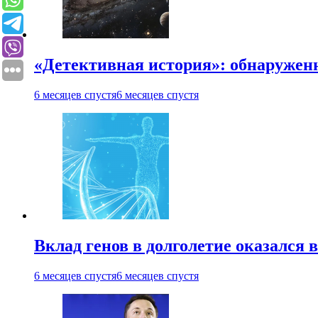
«Детективная история»: обнаруженн
6 месяцев спустя
6 месяцев спустя
Вклад генов в долголетие оказался 
6 месяцев спустя
6 месяцев спустя