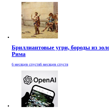
Бриллиантовые угри, бороды из зол
Рима
6 месяцев спустя
6 месяцев спустя