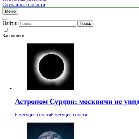
Случайные новости
Меню
Найти:
Заголовки
Астроном Сурдин: москвичи не увидя
6 месяцев спустя
6 месяцев спустя