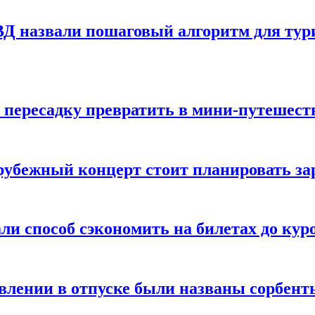
Д назвали пошаговый алгоритм для тури
 пересадку превратить в мини-путешест
арубежный концерт стоит планировать за
ли способ сэкономить на билетах до кур
ении в отпуске были названы сорбенты