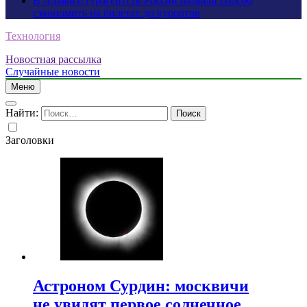
В Альянсе турагентств России назвали способ
сэкономить на билетах до курортов
Технология
Новостная рассылка
Случайные новости
Меню
Найти:
Заголовки
Астроном Сурдин: москвичи
не увидят первое солнечное