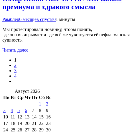
премиума и здравого смысла
Рамблер
6 месяцев спустя
0
1 минуты
Мы протестировали новинку, чтобы понять,
где она выигрывает и где всё же чувствуется её нефлагманская
сущность.
Читать далее
1
2
3
4
Август 2026
Пн
Вт
Ср
Чт
Пт
Сб
Вс
1
2
3
4
5
6
7
8
9
10
11
12
13
14
15
16
17
18
19
20
21
22
23
24
25
26
27
28
29
30