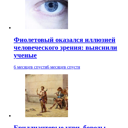
Фиолетовый оказался иллюзией
человеческого зрения: выяснили
ученые
6 месяцев спустя
6 месяцев спустя
Бриллиантовые угри, бороды