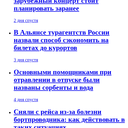
зарубежный концерт стоит
планировать заранее
2 дня спустя
В Альянсе турагентств России
назвали способ сэкономить на
билетах до курортов
3 дня спустя
Основными помощниками при
отравлении в отпуске были
названы сорбенты и вода
4 дня спустя
Сняли с рейса из-за болезни
бортпроводника: как действовать в
таких ситуациях