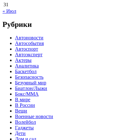
31
« Июл
Рубрики
Автоновости
Автособытия
Автоспорт
Автоэксперт
Актеры
Аналитика
Баскетбол
Безопасность
Безумный мир
Биатлон/Лыжи
Бокс/MMA
В мире
В России
Вещи
Военные новости
Волейбол
Гаджеты
Дети
Дом и сад