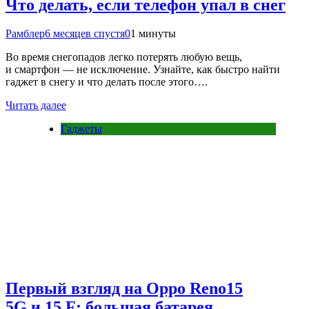
Что делать, если телефон упал в снег
Рамблер
6 месяцев спустя
0
1 минуты
Во время снегопадов легко потерять любую вещь,
и смартфон — не исключение. Узнайте, как быстро найти
гаджет в снегу и что делать после этого….
Читать далее
Гаджеты
Первый взгляд на Oppo Reno15
5G и 15 F: большая батарея,