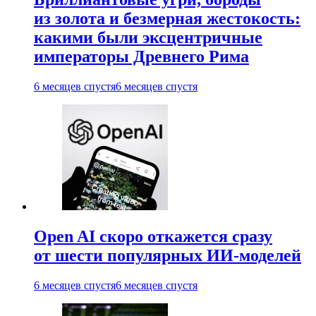
из золота и безмерная жестокость:
какими были эксцентричные
императоры Древнего Рима
6 месяцев спустя
6 месяцев спустя
Open AI скоро откажется сразу
от шести популярных ИИ-моделей
6 месяцев спустя
6 месяцев спустя