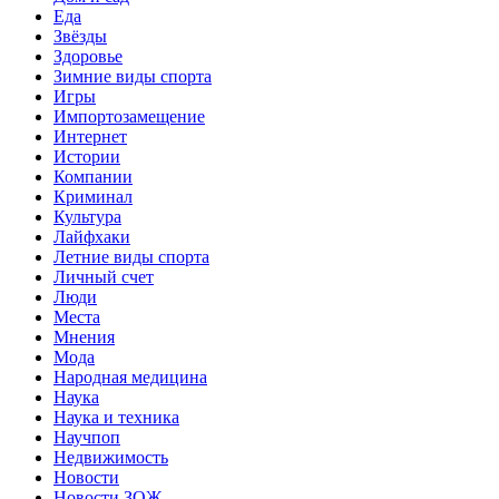
Еда
Звёзды
Здоровье
Зимние виды спорта
Игры
Импортозамещение
Интернет
Истории
Компании
Криминал
Культура
Лайфхаки
Летние виды спорта
Личный счет
Люди
Места
Мнения
Мода
Народная медицина
Наука
Наука и техника
Научпоп
Недвижимость
Новости
Новости ЗОЖ