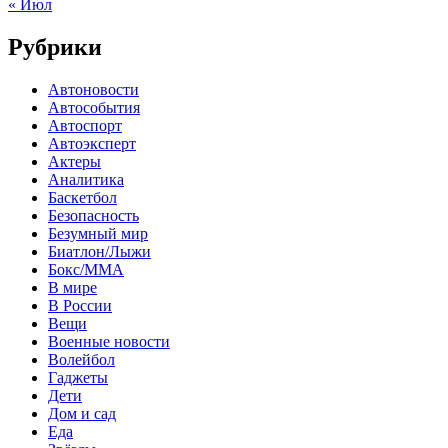
« Июл
Рубрики
Автоновости
Автособытия
Автоспорт
Автоэксперт
Актеры
Аналитика
Баскетбол
Безопасность
Безумный мир
Биатлон/Лыжи
Бокс/MMA
В мире
В России
Вещи
Военные новости
Волейбол
Гаджеты
Дети
Дом и сад
Еда