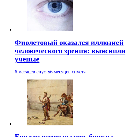
Фиолетовый оказался иллюзией
человеческого зрения: выяснили
ученые
6 месяцев спустя
6 месяцев спустя
Бриллиантовые угри, бороды