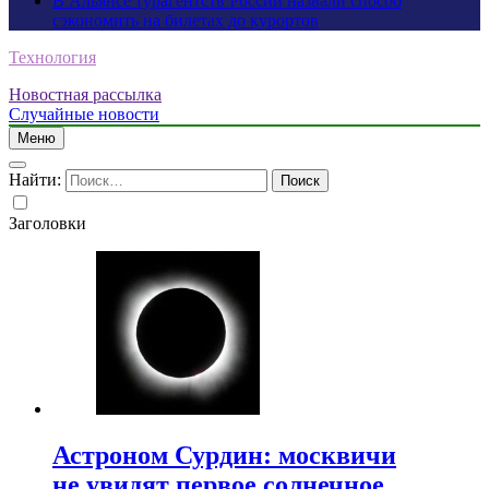
В Альянсе турагентств России назвали способ
сэкономить на билетах до курортов
Технология
Новостная рассылка
Случайные новости
Меню
Найти:
Заголовки
Астроном Сурдин: москвичи
не увидят первое солнечное