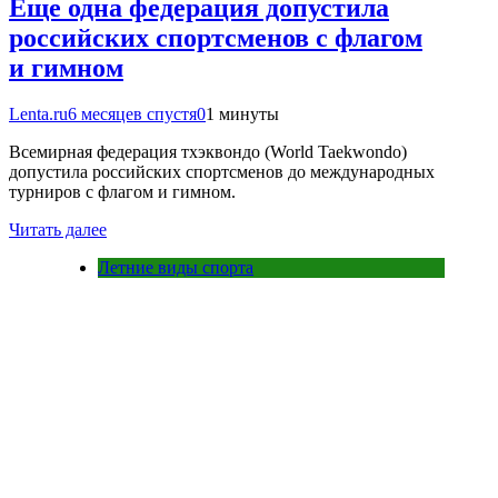
Еще одна федерация допустила
российских спортсменов с флагом
и гимном
Lenta.ru
6 месяцев спустя
0
1 минуты
Всемирная федерация тхэквондо (World Taekwondo)
допустила российских спортсменов до международных
турниров с флагом и гимном.
Читать далее
Летние виды спорта