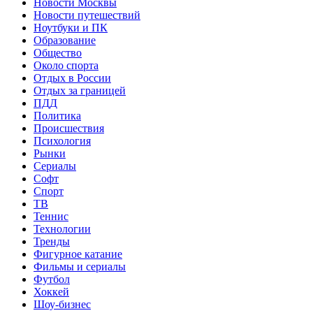
Новости Москвы
Новости путешествий
Ноутбуки и ПК
Образование
Общество
Около спорта
Отдых в России
Отдых за границей
ПДД
Политика
Происшествия
Психология
Рынки
Сериалы
Софт
Спорт
ТВ
Теннис
Технологии
Тренды
Фигурное катание
Фильмы и сериалы
Футбол
Хоккей
Шоу-бизнес