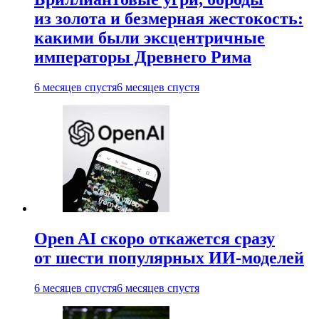
из золота и безмерная жестокость:
какими были эксцентричные
императоры Древнего Рима
6 месяцев спустя
6 месяцев спустя
Open AI скоро откажется сразу
от шести популярных ИИ-моделей
6 месяцев спустя
6 месяцев спустя