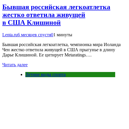
Бывшая российская легкоатлетка
жестко ответила живущей
в США Клишиной
Lenta.ru
6 месяцев спустя
0
1 минуты
Бывшая российская легкоатлетка, чемпионка мира Иоланда
Чен жестко ответила живущей в США прыгунье в длину
Дарье Клишиной. Ее цитирует Metaratings….
Читать далее
Летние виды спорта