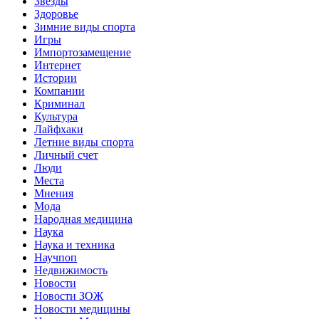
Звёзды
Здоровье
Зимние виды спорта
Игры
Импортозамещение
Интернет
Истории
Компании
Криминал
Культура
Лайфхаки
Летние виды спорта
Личный счет
Люди
Места
Мнения
Мода
Народная медицина
Наука
Наука и техника
Научпоп
Недвижимость
Новости
Новости ЗОЖ
Новости медицины