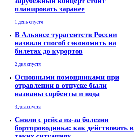
зарубежный концерт стоит
планировать заранее
1 день спустя
В Альянсе турагентств России
назвали способ сэкономить на
билетах до курортов
2 дня спустя
Основными помощниками при
отравлении в отпуске были
названы сорбенты и вода
3 дня спустя
Сняли с рейса из-за болезни
бортпроводника: как действовать в
таких ситуациях