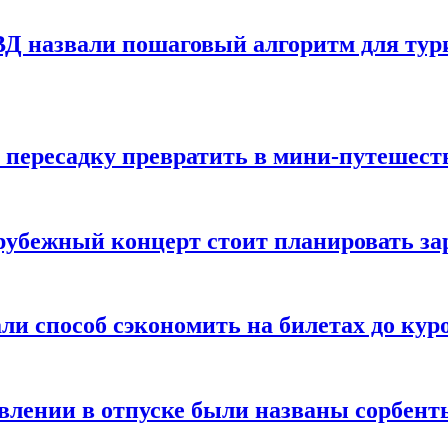
Д назвали пошаговый алгоритм для тури
 пересадку превратить в мини-путешест
арубежный концерт стоит планировать за
ли способ сэкономить на билетах до кур
ении в отпуске были названы сорбенты