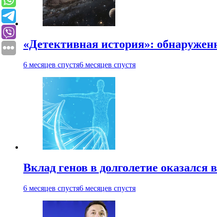
«Детективная история»: обнаруженн
6 месяцев спустя
6 месяцев спустя
Вклад генов в долголетие оказался 
6 месяцев спустя
6 месяцев спустя