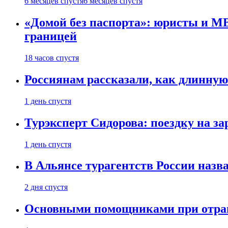
6 месяцев спустя
6 месяцев спустя
«Домой без паспорта»: юристы и МВ
границей
18 часов спустя
Россиянам рассказали, как длинную
1 день спустя
Турэксперт Сидорова: поездку на з
1 день спустя
В Альянсе турагентств России назва
2 дня спустя
Основными помощниками при отравл