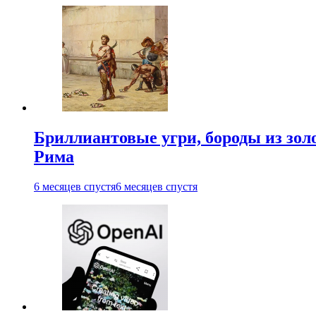
Бриллиантовые угри, бороды из зол
Рима
6 месяцев спустя
6 месяцев спустя