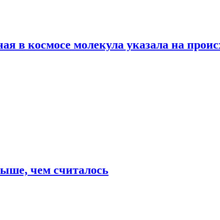
ая в космосе молекула указала на прои
выше, чем считалось