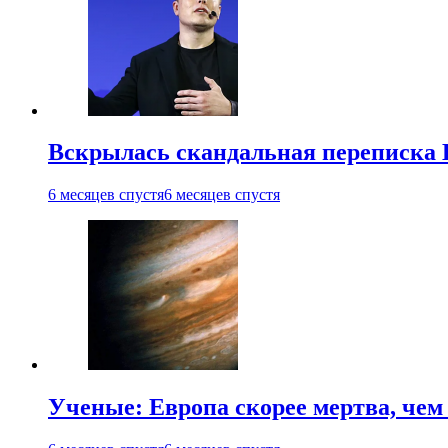
Вскрылась скандальная переписка
6 месяцев спустя
6 месяцев спустя
Ученые: Европа скорее мертва, чем