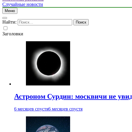
Случайные новости
Меню
Найти:
Заголовки
Астроном Сурдин: москвичи не увидя
6 месяцев спустя
6 месяцев спустя