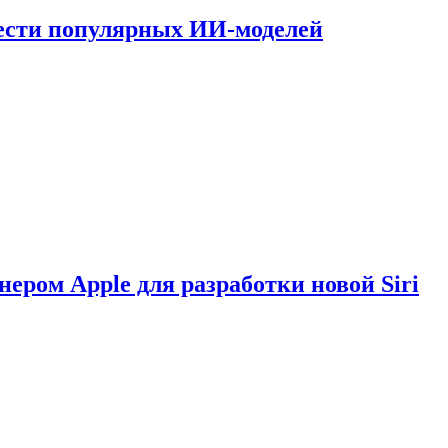
шести популярных ИИ-моделей
нером Apple для разработки новой Siri