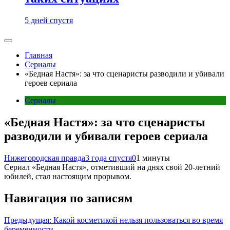
5 дней спустя
Главная
Сериалы
«Бедная Настя»: за что сценаристы разводили и убивали
героев сериала
Сериалы
«Бедная Настя»: за что сценаристы
разводили и убивали героев сериала
Нижегородская правда
3 года спустя
0
1 минуты
Сериал «Бедная Настя», отметивший на днях свой 20-летний
юбилей, стал настоящим прорывом.
Навигация по записям
Предыдущая:
Какой косметикой нельзя пользоваться во время
беременности