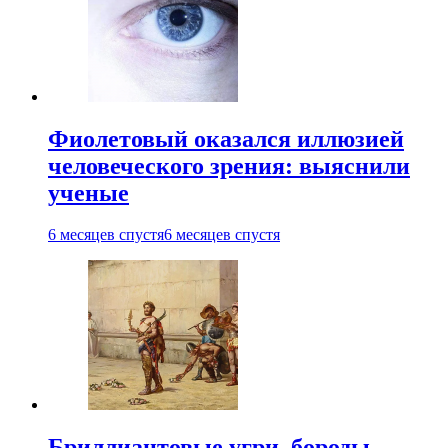
Фиолетовый оказался иллюзией
человеческого зрения: выяснили
ученые
6 месяцев спустя
6 месяцев спустя
Бриллиантовые угри, бороды