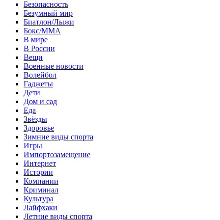
Безопасность
Безумный мир
Биатлон/Лыжи
Бокс/MMA
В мире
В России
Вещи
Военные новости
Волейбол
Гаджеты
Дети
Дом и сад
Еда
Звёзды
Здоровье
Зимние виды спорта
Игры
Импортозамещение
Интернет
Истории
Компании
Криминал
Культура
Лайфхаки
Летние виды спорта