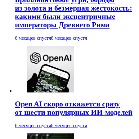
из золота и безмерная жестокость:
какими были эксцентричные
императоры Древнего Рима
6 месяцев спустя
6 месяцев спустя
Open AI скоро откажется сразу
от шести популярных ИИ-моделей
6 месяцев спустя
6 месяцев спустя