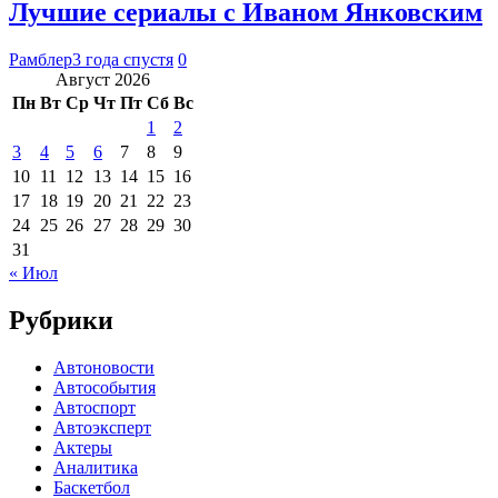
Лучшие сериалы с Иваном Янковским
Рамблер
3 года спустя
0
Август 2026
Пн
Вт
Ср
Чт
Пт
Сб
Вс
1
2
3
4
5
6
7
8
9
10
11
12
13
14
15
16
17
18
19
20
21
22
23
24
25
26
27
28
29
30
31
« Июл
Рубрики
Автоновости
Автособытия
Автоспорт
Автоэксперт
Актеры
Аналитика
Баскетбол