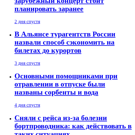
зарубежный концерт стоит
планировать заранее
2 дня спустя
В Альянсе турагентств России
назвали способ сэкономить на
билетах до курортов
3 дня спустя
Основными помощниками при
отравлении в отпуске были
названы сорбенты и вода
4 дня спустя
Сняли с рейса из-за болезни
бортпроводника: как действовать в
таких ситуациях