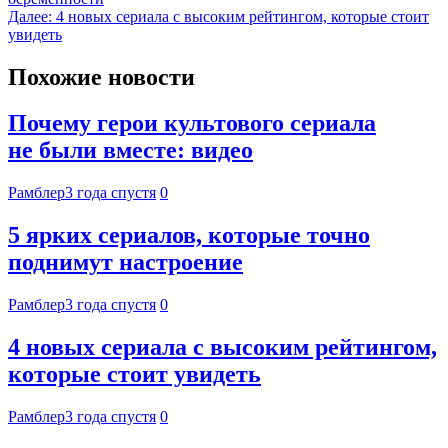
Далее:
4 новых сериала с высоким рейтингом, которые стоит
увидеть
Похожие новости
Почему герои культового сериала
не были вместе: видео
Рамблер
3 года спустя
0
5 ярких сериалов, которые точно
поднимут настроение
Рамблер
3 года спустя
0
4 новых сериала с высоким рейтингом,
которые стоит увидеть
Рамблер
3 года спустя
0