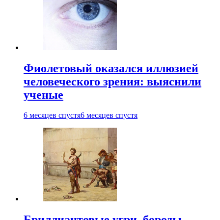
Фиолетовый оказался иллюзией
человеческого зрения: выяснили
ученые
6 месяцев спустя
6 месяцев спустя
Бриллиантовые угри, бороды