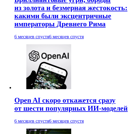
из золота и безмерная жестокость:
какими были эксцентричные
императоры Древнего Рима
6 месяцев спустя
6 месяцев спустя
Open AI скоро откажется сразу
от шести популярных ИИ-моделей
6 месяцев спустя
6 месяцев спустя