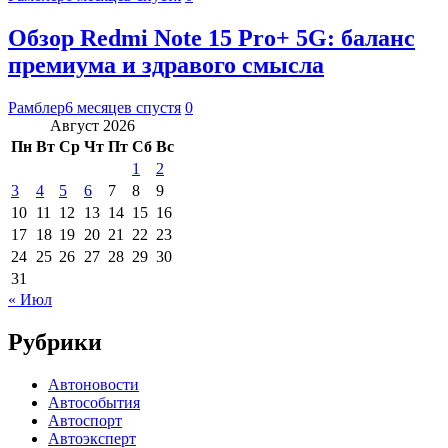
Обзор Redmi Note 15 Pro+ 5G: баланс
премиума и здравого смысла
Рамблер
6 месяцев спустя
0
Август 2026
Пн
Вт
Ср
Чт
Пт
Сб
Вс
1
2
3
4
5
6
7
8
9
10
11
12
13
14
15
16
17
18
19
20
21
22
23
24
25
26
27
28
29
30
31
« Июл
Рубрики
Автоновости
Автособытия
Автоспорт
Автоэксперт