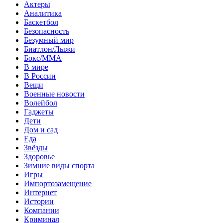
Актеры
Аналитика
Баскетбол
Безопасность
Безумный мир
Биатлон/Лыжи
Бокс/MMA
В мире
В России
Вещи
Военные новости
Волейбол
Гаджеты
Дети
Дом и сад
Еда
Звёзды
Здоровье
Зимние виды спорта
Игры
Импортозамещение
Интернет
Истории
Компании
Криминал