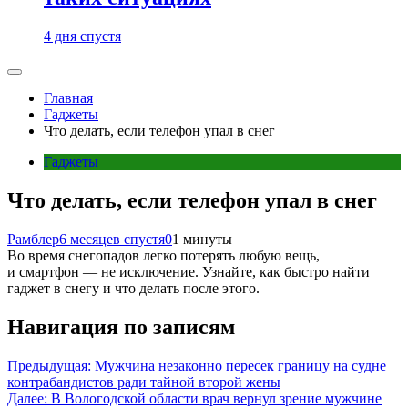
4 дня спустя
Главная
Гаджеты
Что делать, если телефон упал в снег
Гаджеты
Что делать, если телефон упал в снег
Рамблер
6 месяцев спустя
0
1 минуты
Во время снегопадов легко потерять любую вещь,
и смартфон — не исключение. Узнайте, как быстро найти
гаджет в снегу и что делать после этого.
Навигация по записям
Предыдущая:
Мужчина незаконно пересек границу на судне
контрабандистов ради тайной второй жены
Далее:
В Вологодской области врач вернул зрение мужчине