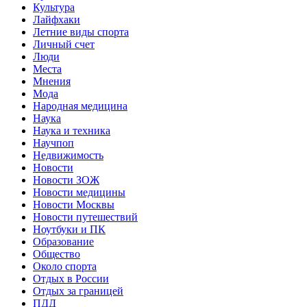
Культура
Лайфхаки
Летние виды спорта
Личный счет
Люди
Места
Мнения
Мода
Народная медицина
Наука
Наука и техника
Научпоп
Недвижимость
Новости
Новости ЗОЖ
Новости медицины
Новости Москвы
Новости путешествий
Ноутбуки и ПК
Образование
Общество
Около спорта
Отдых в России
Отдых за границей
ПДД