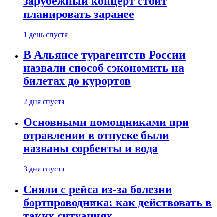
зарубежный концерт стоит
планировать заранее
1 день спустя
В Альянсе турагентств России
назвали способ сэкономить на
билетах до курортов
2 дня спустя
Основными помощниками при
отравлении в отпуске были
названы сорбенты и вода
3 дня спустя
Сняли с рейса из-за болезни
бортпроводника: как действовать в
таких ситуациях