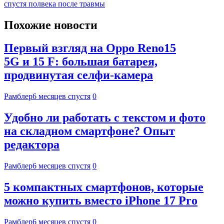
спустя полвека после травмы
Похожие новости
Первый взгляд на Oppo Reno15
5G и 15 F: большая батарея,
продвинутая селфи-камера
Рамблер
6 месяцев спустя
0
Удобно ли работать с текстом и фото
на складном смартфоне? Опыт
редактора
Рамблер
6 месяцев спустя
0
5 компактных смартфонов, которые
можно купить вместо iPhone 17 Pro
Рамблер
6 месяцев спустя
0