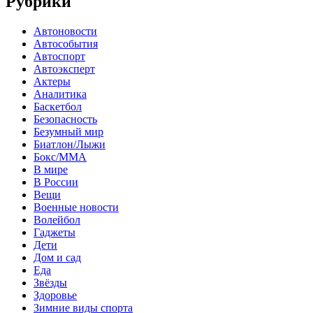
Рубрики
Автоновости
Автособытия
Автоспорт
Автоэксперт
Актеры
Аналитика
Баскетбол
Безопасность
Безумный мир
Биатлон/Лыжи
Бокс/MMA
В мире
В России
Вещи
Военные новости
Волейбол
Гаджеты
Дети
Дом и сад
Еда
Звёзды
Здоровье
Зимние виды спорта