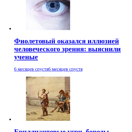
Фиолетовый оказался иллюзией
человеческого зрения: выяснили
ученые
6 месяцев спустя
6 месяцев спустя
Бриллиантовые угри, бороды