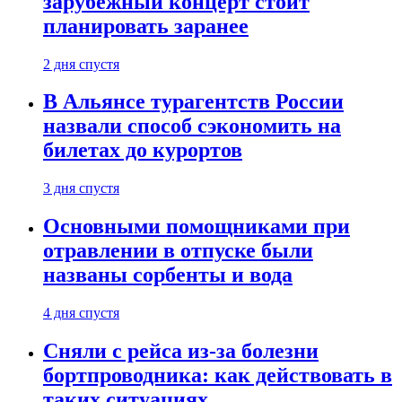
зарубежный концерт стоит
планировать заранее
2 дня спустя
В Альянсе турагентств России
назвали способ сэкономить на
билетах до курортов
3 дня спустя
Основными помощниками при
отравлении в отпуске были
названы сорбенты и вода
4 дня спустя
Сняли с рейса из-за болезни
бортпроводника: как действовать в
таких ситуациях