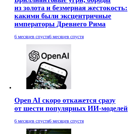
из золота и безмерная жестокость:
какими были эксцентричные
императоры Древнего Рима
6 месяцев спустя
6 месяцев спустя
Open AI скоро откажется сразу
от шести популярных ИИ-моделей
6 месяцев спустя
6 месяцев спустя