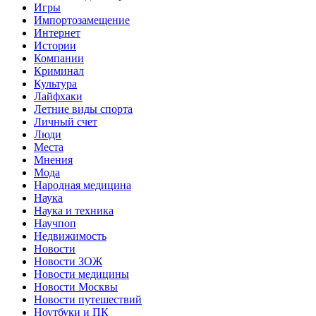
Игры
Импортозамещение
Интернет
Истории
Компании
Криминал
Культура
Лайфхаки
Летние виды спорта
Личный счет
Люди
Места
Мнения
Мода
Народная медицина
Наука
Наука и техника
Научпоп
Недвижимость
Новости
Новости ЗОЖ
Новости медицины
Новости Москвы
Новости путешествий
Ноутбуки и ПК