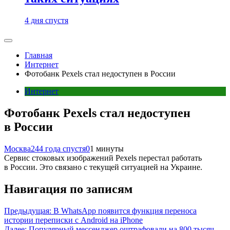
4 дня спустя
Главная
Интернет
Фотобанк Pexels стал недоступен в России
Интернет
Фотобанк Pexels стал недоступен
в России
Москва24
4 года спустя
0
1 минуты
Сервис стоковых изображений Pexels перестал работать
в России. Это связано с текущей ситуацией на Украине.
Навигация по записям
Предыдущая:
В WhatsApp появится функция переноса
истории переписки с Android на iPhone
Далее:
Популярный мессенджер оштрафовали на 800 тысяч