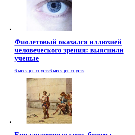
Фиолетовый оказался иллюзией
человеческого зрения: выяснили
ученые
6 месяцев спустя
6 месяцев спустя
Бриллиантовые угри, бороды