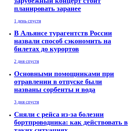
зарубежный концерт стоит
планировать заранее
1 день спустя
В Альянсе турагентств России
назвали способ сэкономить на
билетах до курортов
2 дня спустя
Основными помощниками при
отравлении в отпуске были
названы сорбенты и вода
3 дня спустя
Сняли с рейса из-за болезни
бортпроводника: как действовать в
таких ситуациях