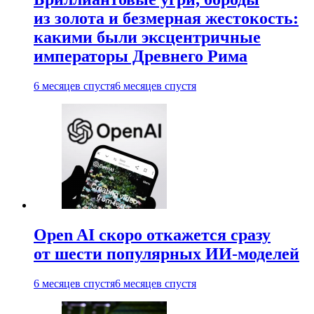
из золота и безмерная жестокость:
какими были эксцентричные
императоры Древнего Рима
6 месяцев спустя
6 месяцев спустя
Open AI скоро откажется сразу
от шести популярных ИИ-моделей
6 месяцев спустя
6 месяцев спустя