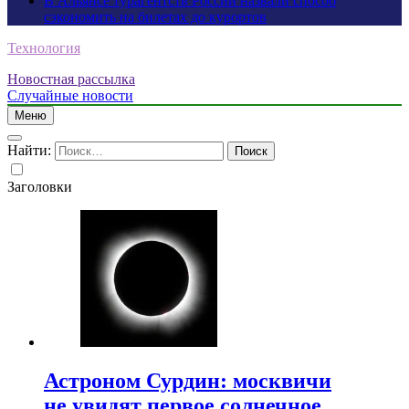
В Альянсе турагентств России назвали способ
сэкономить на билетах до курортов
Технология
Новостная рассылка
Случайные новости
Меню
Найти:
Заголовки
Астроном Сурдин: москвичи
не увидят первое солнечное