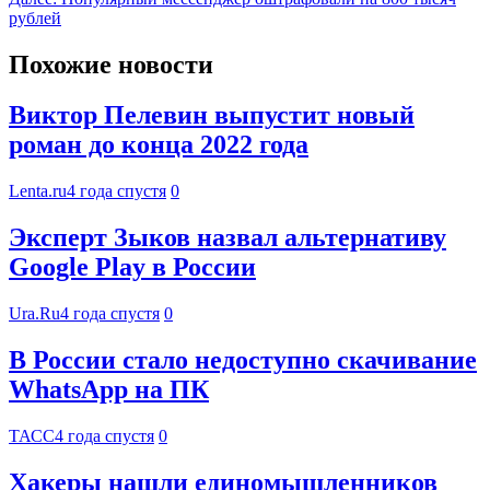
рублей
Похожие новости
Виктор Пелевин выпустит новый
роман до конца 2022 года
Lenta.ru
4 года спустя
0
Эксперт Зыков назвал альтернативу
Google Play в России
Ura.Ru
4 года спустя
0
В России стало недоступно скачивание
WhatsApp на ПК
ТАСС
4 года спустя
0
Хакеры нашли единомышленников