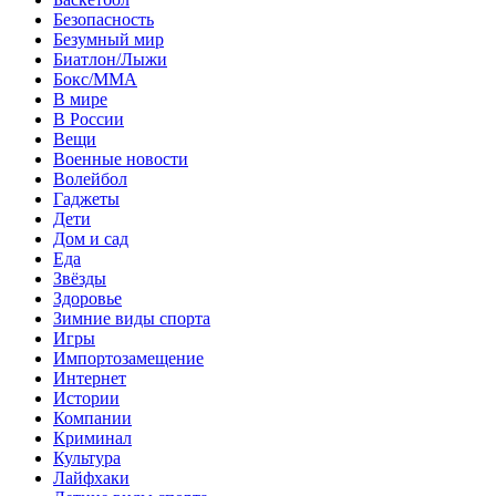
Безопасность
Безумный мир
Биатлон/Лыжи
Бокс/MMA
В мире
В России
Вещи
Военные новости
Волейбол
Гаджеты
Дети
Дом и сад
Еда
Звёзды
Здоровье
Зимние виды спорта
Игры
Импортозамещение
Интернет
Истории
Компании
Криминал
Культура
Лайфхаки