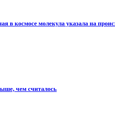
ая в космосе молекула указала на прои
выше, чем считалось