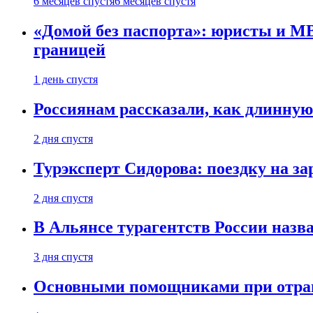
6 месяцев спустя
6 месяцев спустя
«Домой без паспорта»: юристы и МВ
границей
1 день спустя
Россиянам рассказали, как длинную
2 дня спустя
Турэксперт Сидорова: поездку на з
2 дня спустя
В Альянсе турагентств России назва
3 дня спустя
Основными помощниками при отравл