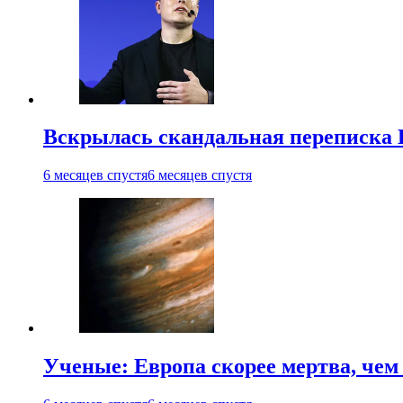
Вскрылась скандальная переписка
6 месяцев спустя
6 месяцев спустя
Ученые: Европа скорее мертва, чем