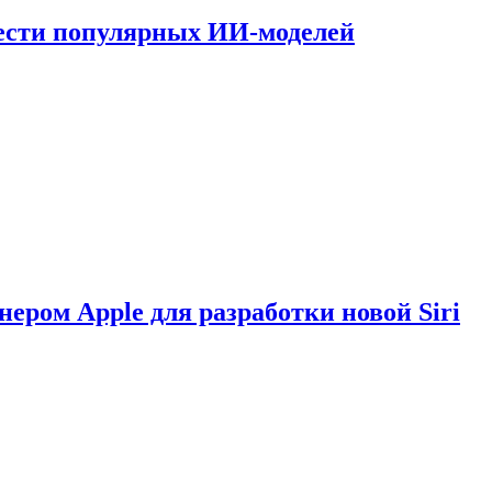
шести популярных ИИ-моделей
нером Apple для разработки новой Siri