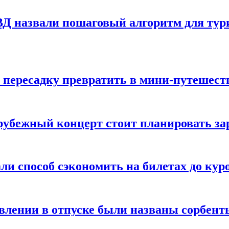
Д назвали пошаговый алгоритм для тури
 пересадку превратить в мини-путешест
арубежный концерт стоит планировать за
ли способ сэкономить на билетах до кур
ении в отпуске были названы сорбенты