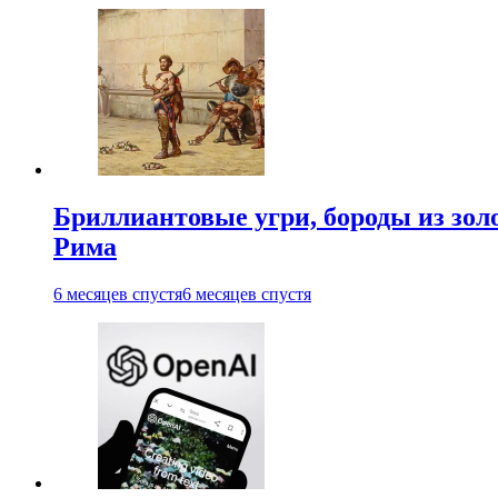
Бриллиантовые угри, бороды из зол
Рима
6 месяцев спустя
6 месяцев спустя