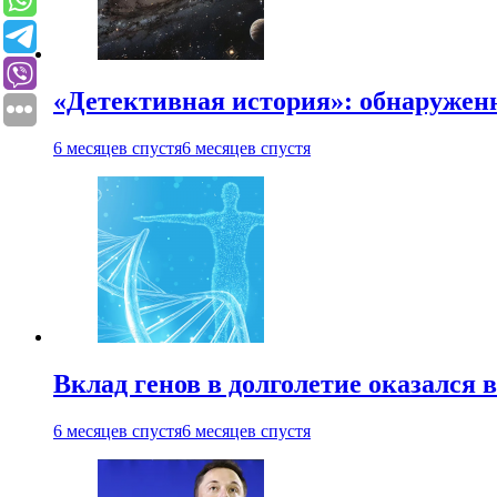
«Детективная история»: обнаруженн
6 месяцев спустя
6 месяцев спустя
Вклад генов в долголетие оказался 
6 месяцев спустя
6 месяцев спустя