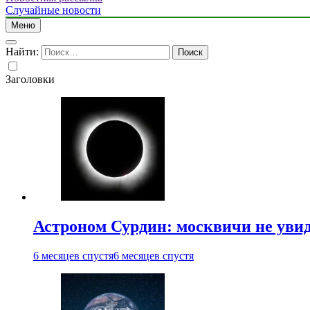
Случайные новости
Меню
Найти:
Заголовки
Астроном Сурдин: москвичи не увидя
6 месяцев спустя
6 месяцев спустя