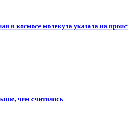
ая в космосе молекула указала на прои
выше, чем считалось