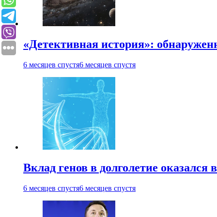
«Детективная история»: обнаруженн
6 месяцев спустя
6 месяцев спустя
Вклад генов в долголетие оказался 
6 месяцев спустя
6 месяцев спустя