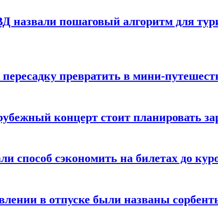
Д назвали пошаговый алгоритм для тури
 пересадку превратить в мини-путешест
арубежный концерт стоит планировать за
ли способ сэкономить на билетах до кур
ении в отпуске были названы сорбенты