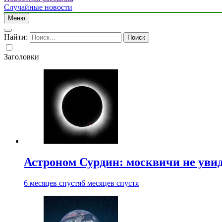
Случайные новости
Меню
Найти:
Заголовки
Астроном Сурдин: москвичи не увидя
6 месяцев спустя
6 месяцев спустя