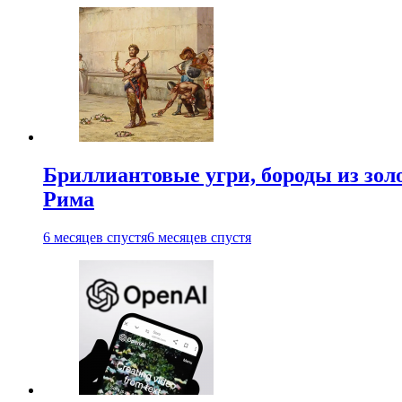
Бриллиантовые угри, бороды из зол
Рима
6 месяцев спустя
6 месяцев спустя