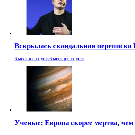
Вскрылась скандальная переписка
6 месяцев спустя
6 месяцев спустя
Ученые: Европа скорее мертва, чем