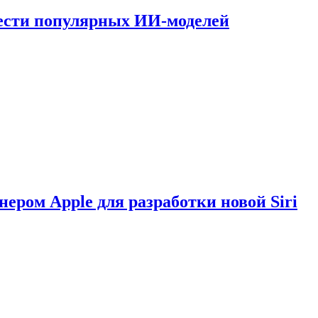
шести популярных ИИ-моделей
нером Apple для разработки новой Siri