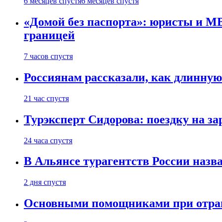
6 месяцев спустя
6 месяцев спустя
«Домой без паспорта»: юристы и МВ
границей
7 часов спустя
Россиянам рассказали, как длинную
21 час спустя
Турэксперт Сидорова: поездку на з
24 часа спустя
В Альянсе турагентств России назва
2 дня спустя
Основными помощниками при отравл