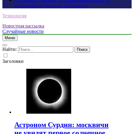
В Альянсе турагентств России назвали способ
сэкономить на билетах до курортов
Технология
Новостная рассылка
Случайные новости
Меню
Найти:
Заголовки
Астроном Сурдин: москвичи
не увидят первое солнечное