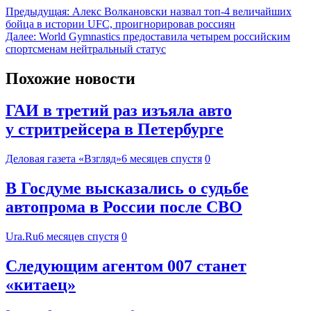
Предыдущая:
Алекс Волкановски назвал топ-4 величайших
бойца в истории UFC, проигнорировав россиян
Далее:
World Gymnastics предоставила четырем российским
спортсменам нейтральный статус
Похожие новости
ГАИ в третий раз изъяла авто
у стритрейсера в Петербурге
Деловая газета «Взгляд»
6 месяцев спустя
0
В Госдуме высказались о судьбе
автопрома в России после СВО
Ura.Ru
6 месяцев спустя
0
Следующим агентом 007 станет
«китаец»