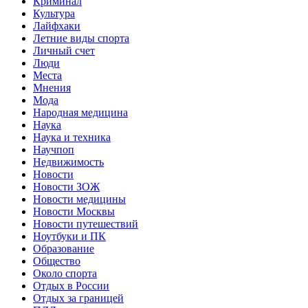
Криминал
Культура
Лайфхаки
Летние виды спорта
Личный счет
Люди
Места
Мнения
Мода
Народная медицина
Наука
Наука и техника
Научпоп
Недвижимость
Новости
Новости ЗОЖ
Новости медицины
Новости Москвы
Новости путешествий
Ноутбуки и ПК
Образование
Общество
Около спорта
Отдых в России
Отдых за границей