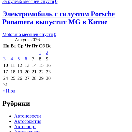
За рулем
6 месяцев спустя
0
Электромобиль с силуэтом Porsche
Panamera выпустит MG в Китае
Motor.ru
6 месяцев спустя
0
Август 2026
Пн
Вт
Ср
Чт
Пт
Сб
Вс
1
2
3
4
5
6
7
8
9
10
11
12
13
14
15
16
17
18
19
20
21
22
23
24
25
26
27
28
29
30
31
« Июл
Рубрики
Автоновости
Автособытия
Автоспорт
Автоэксперт