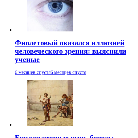
Фиолетовый оказался иллюзией
человеческого зрения: выяснили
ученые
6 месяцев спустя
6 месяцев спустя
Бриллиантовые угри, бороды