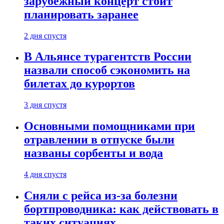
зарубежный концерт стоит
планировать заранее
2 дня спустя
В Альянсе турагентств России
назвали способ сэкономить на
билетах до курортов
3 дня спустя
Основными помощниками при
отравлении в отпуске были
названы сорбенты и вода
4 дня спустя
Сняли с рейса из-за болезни
бортпроводника: как действовать в
таких ситуациях