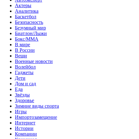
Актеры
Аналитика
Баскетбол
Безопасность
Безумный мир
Биатлон/Лыжи
Бокс/MMA
В мире
В России
Вещи
Военные новости
Волейбол
Гаджеты
Дети
Дом и сад
Еда
Звёзды
Здоровье
Зимние виды спорта
Игры
Импортозамещение
Интернет
Истории
Компании