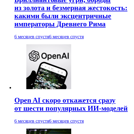
из золота и безмерная жестокость:
какими были эксцентричные
императоры Древнего Рима
6 месяцев спустя
6 месяцев спустя
Open AI скоро откажется сразу
от шести популярных ИИ-моделей
6 месяцев спустя
6 месяцев спустя