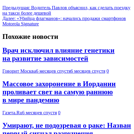
Предыдущая:
Водитель Павлов объяснил, как сделать поездку
на такси более дешевой
Далее:
«Убийца флагманов»: начались продажи смартфонов
Motorola Signature
Похожие новости
Врач исключил влияние генетики
на развитие зависимостей
Говорит Москва
6 месяцев спустя
6 месяцев спустя
0
Массовое захоронение в Иордании
проливает свет на самую раннюю
в мире пандемию
Газета.Ru
6 месяцев спустя
0
Умирают, не подозревая о раке: Назван
первый сигнал разрушения