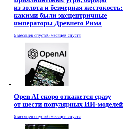
из золота и безмерная жестокость:
какими были эксцентричные
императоры Древнего Рима
6 месяцев спустя
6 месяцев спустя
Open AI скоро откажется сразу
от шести популярных ИИ-моделей
6 месяцев спустя
6 месяцев спустя