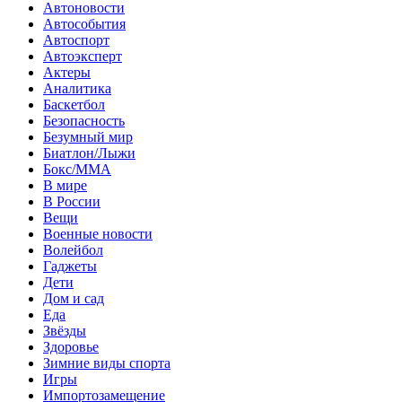
Автоновости
Автособытия
Автоспорт
Автоэксперт
Актеры
Аналитика
Баскетбол
Безопасность
Безумный мир
Биатлон/Лыжи
Бокс/MMA
В мире
В России
Вещи
Военные новости
Волейбол
Гаджеты
Дети
Дом и сад
Еда
Звёзды
Здоровье
Зимние виды спорта
Игры
Импортозамещение