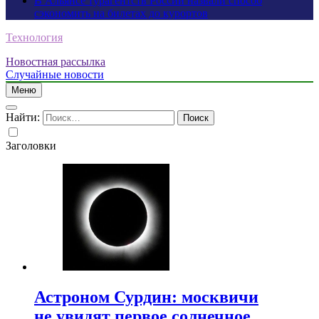
В Альянсе турагентств России назвали способ
сэкономить на билетах до курортов
Технология
Новостная рассылка
Случайные новости
Меню
Найти:
Заголовки
Астроном Сурдин: москвичи
не увидят первое солнечное