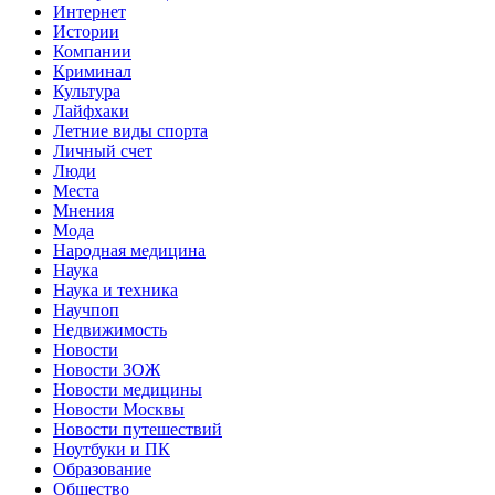
Интернет
Истории
Компании
Криминал
Культура
Лайфхаки
Летние виды спорта
Личный счет
Люди
Места
Мнения
Мода
Народная медицина
Наука
Наука и техника
Научпоп
Недвижимость
Новости
Новости ЗОЖ
Новости медицины
Новости Москвы
Новости путешествий
Ноутбуки и ПК
Образование
Общество