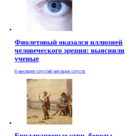
Фиолетовый оказался иллюзией
человеческого зрения: выяснили
ученые
6 месяцев спустя
6 месяцев спустя
Бриллиантовые угри, бороды