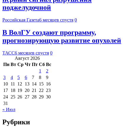
поджелудочной
Российская Газета
6 месяцев спустя
0
В ВолГУ создают программу,
прогнозирующую развитие опухолей
ТАСС
6 месяцев спустя
0
Август 2026
Пн
Вт
Ср
Чт
Пт
Сб
Вс
1
2
3
4
5
6
7
8
9
10
11
12
13
14
15
16
17
18
19
20
21
22
23
24
25
26
27
28
29
30
31
« Июл
Рубрики