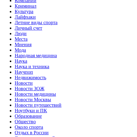
Компании
Криминал
Культура
Лайфхаки
Летние виды спорта
Личный счет
Люди
Места
Мнения
Мода
Народная медицина
Наука
Наука и техника
Научпоп
Недвижимость
Новости
Новости ЗОЖ
Новости медицины
Новости Москвы
Новости путешествий
Ноутбуки и ПК
Образование
Общество
Около спорта
Отдых в России