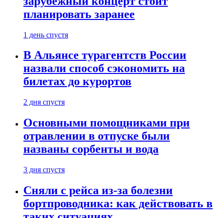
зарубежный концерт стоит
планировать заранее
1 день спустя
В Альянсе турагентств России
назвали способ сэкономить на
билетах до курортов
2 дня спустя
Основными помощниками при
отравлении в отпуске были
названы сорбенты и вода
3 дня спустя
Сняли с рейса из-за болезни
бортпроводника: как действовать в
таких ситуациях