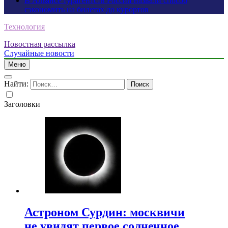
В Альянсе турагентств России назвали способ
сэкономить на билетах до курортов
Технология
Новостная рассылка
Случайные новости
Меню
Найти:
Заголовки
Астроном Сурдин: москвичи
не увидят первое солнечное