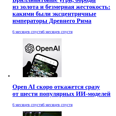
из золота и безмерная жестокость:
какими были эксцентричные
императоры Древнего Рима
6 месяцев спустя
6 месяцев спустя
Open AI скоро откажется сразу
от шести популярных ИИ-моделей
6 месяцев спустя
6 месяцев спустя