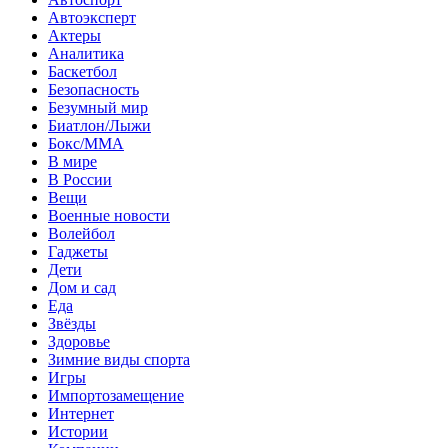
Автоэксперт
Актеры
Аналитика
Баскетбол
Безопасность
Безумный мир
Биатлон/Лыжи
Бокс/MMA
В мире
В России
Вещи
Военные новости
Волейбол
Гаджеты
Дети
Дом и сад
Еда
Звёзды
Здоровье
Зимние виды спорта
Игры
Импортозамещение
Интернет
Истории