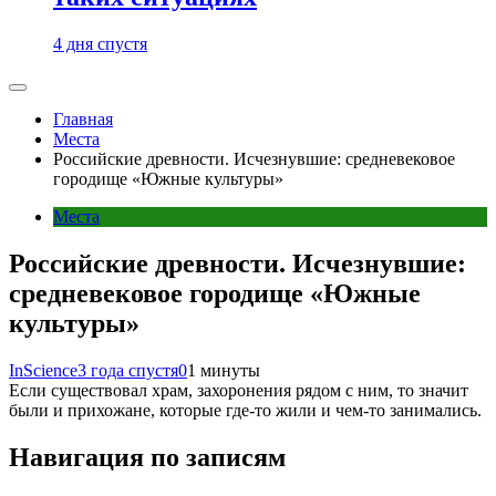
4 дня спустя
Главная
Места
Российские древности. Исчезнувшие: средневековое
городище «Южные культуры»
Места
Российские древности. Исчезнувшие:
средневековое городище «Южные
культуры»
InScience
3 года спустя
0
1 минуты
Если существовал храм, захоронения рядом с ним, то значит
были и прихожане, которые где-то жили и чем-то занимались.
Навигация по записям