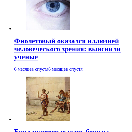
Фиолетовый оказался иллюзией
человеческого зрения: выяснили
ученые
6 месяцев спустя
6 месяцев спустя
Бриллиантовые угри, бороды