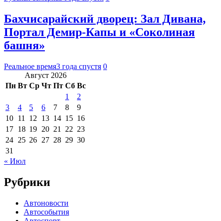
Бахчисарайский дворец: Зал Дивана,
Портал Демир-Капы и «Соколиная
башня»
Реальное время
3 года спустя
0
Август 2026
Пн
Вт
Ср
Чт
Пт
Сб
Вс
1
2
3
4
5
6
7
8
9
10
11
12
13
14
15
16
17
18
19
20
21
22
23
24
25
26
27
28
29
30
31
« Июл
Рубрики
Автоновости
Автособытия
Автоспорт