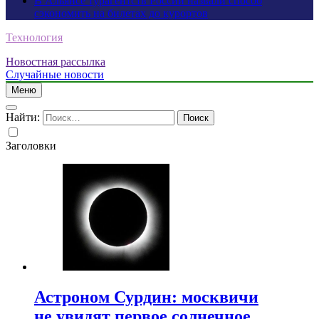
В Альянсе турагентств России назвали способ
сэкономить на билетах до курортов
Технология
Новостная рассылка
Случайные новости
Меню
Найти:
Заголовки
Астроном Сурдин: москвичи
не увидят первое солнечное