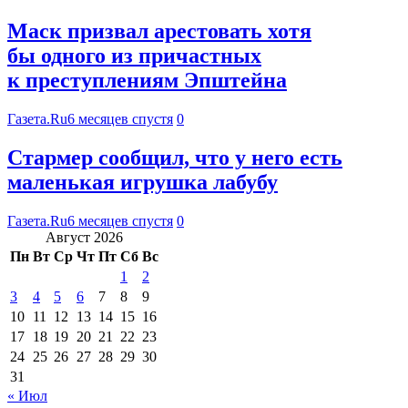
Маск призвал арестовать хотя
бы одного из причастных
к преступлениям Эпштейна
Газета.Ru
6 месяцев спустя
0
Стармер сообщил, что у него есть
маленькая игрушка лабубу
Газета.Ru
6 месяцев спустя
0
Август 2026
Пн
Вт
Ср
Чт
Пт
Сб
Вс
1
2
3
4
5
6
7
8
9
10
11
12
13
14
15
16
17
18
19
20
21
22
23
24
25
26
27
28
29
30
31
« Июл