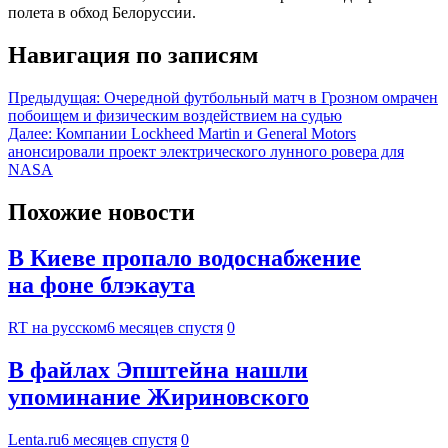
полета в обход Белоруссии.
Навигация по записям
Предыдущая:
Очередной футбольный матч в Грозном омрачен
побоищем и физическим воздействием на судью
Далее:
Компании Lockheed Martin и General Motors
анонсировали проект электрического лунного ровера для
NASA
Похожие новости
В Киеве пропало водоснабжение
на фоне блэкаута
RT на русском
6 месяцев спустя
0
В файлах Эпштейна нашли
упоминание Жириновского
Lenta.ru
6 месяцев спустя
0