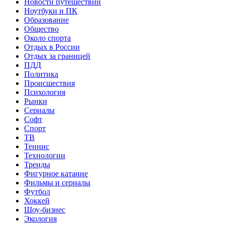
Новости путешествий
Ноутбуки и ПК
Образование
Общество
Около спорта
Отдых в России
Отдых за границей
ПДД
Политика
Происшествия
Психология
Рынки
Сериалы
Софт
Спорт
ТВ
Теннис
Технологии
Тренды
Фигурное катание
Фильмы и сериалы
Футбол
Хоккей
Шоу-бизнес
Экология