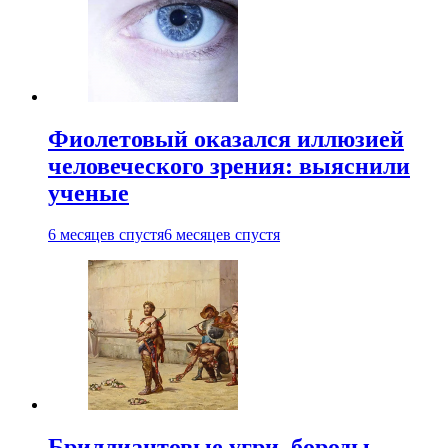
Фиолетовый оказался иллюзией
человеческого зрения: выяснили
ученые
6 месяцев спустя
6 месяцев спустя
Бриллиантовые угри, бороды