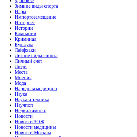
Здоровье
Зимние виды спорта
Игры
Импортозамещение
Интернет
Истории
Компании
Криминал
Культура
Лайфхаки
Летние виды спорта
Личный счет
Люди
Места
Мнения
Мода
Народная медицина
Наука
Наука и техника
Научпоп
Недвижимость
Новости
Новости ЗОЖ
Новости медицины
Новости Москвы