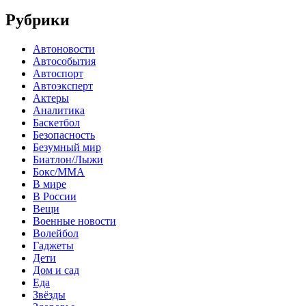
Рубрики
Автоновости
Автособытия
Автоспорт
Автоэксперт
Актеры
Аналитика
Баскетбол
Безопасность
Безумный мир
Биатлон/Лыжи
Бокс/MMA
В мире
В России
Вещи
Военные новости
Волейбол
Гаджеты
Дети
Дом и сад
Еда
Звёзды