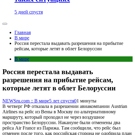
5 дней спустя
Главная
В мире
Россия перестала выдавать разрешения на прибытие
рейсам, которые летят в облет Белоруссии
В мире
Россия перестала выдавать
разрешения на прибытие рейсам,
которые летят в облет Белоруссии
NEWSru.com :: В мире
5 лет спустя
0
1 минуты
В четверг РФ отказала в разрешении авиакомпании Austrian
Airlines на рейс из Вены в Москву по альтернативному
маршруту, который проходил не через воздушное
пространство Белоруссии. Накануне были отменены два
рейса Air France из Парижа. Там сообщили, что рейс был
отменен после того, как российская сторона не одобрила план