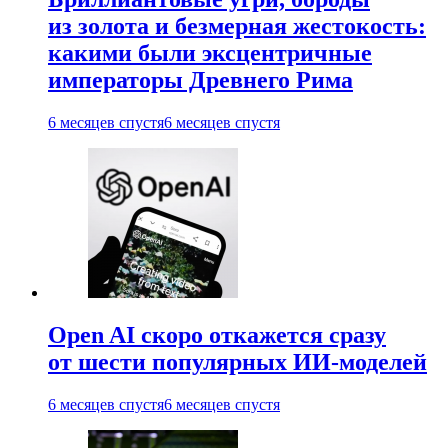
из золота и безмерная жестокость:
какими были эксцентричные
императоры Древнего Рима
6 месяцев спустя
6 месяцев спустя
Open AI скоро откажется сразу
от шести популярных ИИ-моделей
6 месяцев спустя
6 месяцев спустя