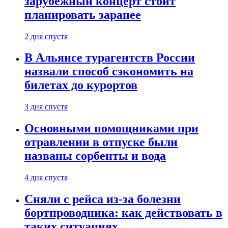
зарубежный концерт стоит
планировать заранее
2 дня спустя
В Альянсе турагентств России
назвали способ сэкономить на
билетах до курортов
3 дня спустя
Основными помощниками при
отравлении в отпуске были
названы сорбенты и вода
4 дня спустя
Сняли с рейса из-за болезни
бортпроводника: как действовать в
таких ситуациях