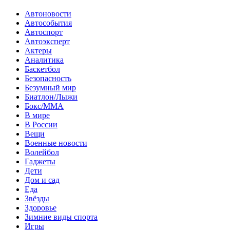
Автоновости
Автособытия
Автоспорт
Автоэксперт
Актеры
Аналитика
Баскетбол
Безопасность
Безумный мир
Биатлон/Лыжи
Бокс/MMA
В мире
В России
Вещи
Военные новости
Волейбол
Гаджеты
Дети
Дом и сад
Еда
Звёзды
Здоровье
Зимние виды спорта
Игры