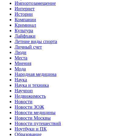
Импортозамещение
Интернет
Истории
Компании
Криминал
Культура
Лайфхаки
Летние виды спорта
Личный счет
Люди
Места
Мнения
Мода
Народная медицина
Наука
Наука и техника
Научпоп
Недвижимость
Новости
Новости ЗОЖ
Новости медицины
Новости Москвы
Новости путешествий
Ноутбуки и ПК
Образование