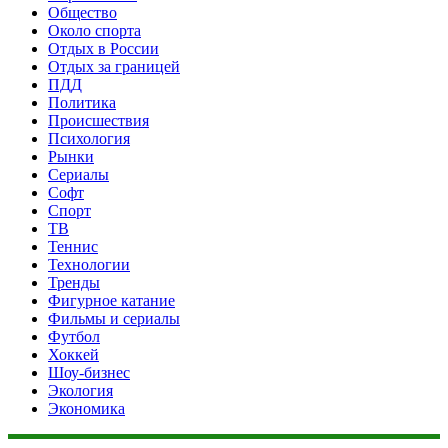
Общество
Около спорта
Отдых в России
Отдых за границей
ПДД
Политика
Происшествия
Психология
Рынки
Сериалы
Софт
Спорт
ТВ
Теннис
Технологии
Тренды
Фигурное катание
Фильмы и сериалы
Футбол
Хоккей
Шоу-бизнес
Экология
Экономика
Данный сайт не является коммерческим проектом. На этом