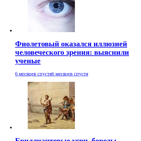
Фиолетовый оказался иллюзией
человеческого зрения: выяснили
ученые
6 месяцев спустя
6 месяцев спустя
Бриллиантовые угри, бороды