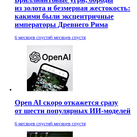
из золота и безмерная жестокость:
какими были эксцентричные
императоры Древнего Рима
6 месяцев спустя
6 месяцев спустя
Open AI скоро откажется сразу
от шести популярных ИИ-моделей
6 месяцев спустя
6 месяцев спустя