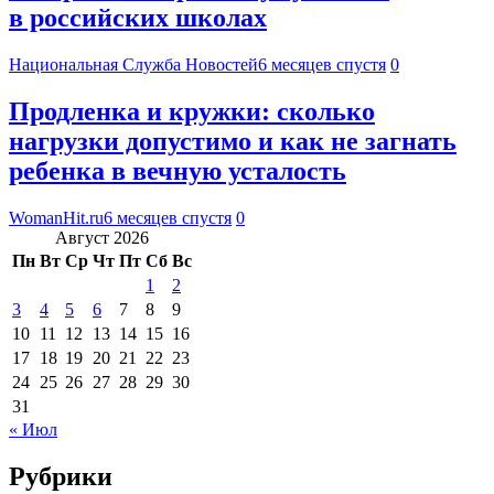
в российских школах
Национальная Служба Новостей
6 месяцев спустя
0
Продленка и кружки: сколько
нагрузки допустимо и как не загнать
ребенка в вечную усталость
WomanHit.ru
6 месяцев спустя
0
Август 2026
Пн
Вт
Ср
Чт
Пт
Сб
Вс
1
2
3
4
5
6
7
8
9
10
11
12
13
14
15
16
17
18
19
20
21
22
23
24
25
26
27
28
29
30
31
« Июл
Рубрики