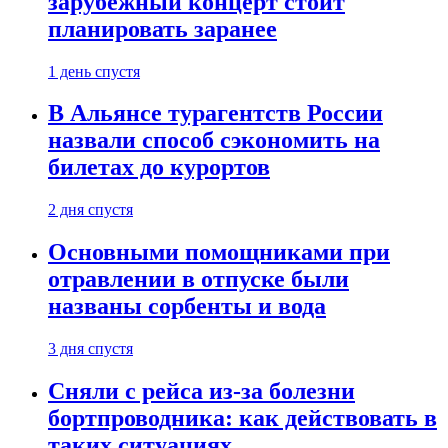
зарубежный концерт стоит
планировать заранее
1 день спустя
В Альянсе турагентств России
назвали способ сэкономить на
билетах до курортов
2 дня спустя
Основными помощниками при
отравлении в отпуске были
названы сорбенты и вода
3 дня спустя
Сняли с рейса из-за болезни
бортпроводника: как действовать в
таких ситуациях