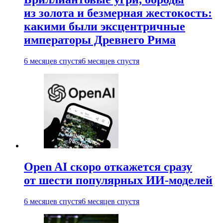
из золота и безмерная жестокость:
какими были эксцентричные
императоры Древнего Рима
6 месяцев спустя
6 месяцев спустя
Open AI скоро откажется сразу
от шести популярных ИИ-моделей
6 месяцев спустя
6 месяцев спустя