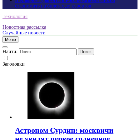
В Альянсе турагентств России назвали способ
сэкономить на билетах до курортов
Технология
Новостная рассылка
Случайные новости
Меню
Найти:
Заголовки
Астроном Сурдин: москвичи
не увидят первое солнечное