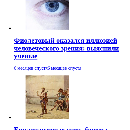
Фиолетовый оказался иллюзией
человеческого зрения: выяснили
ученые
6 месяцев спустя
6 месяцев спустя
Бриллиантовые угри, бороды