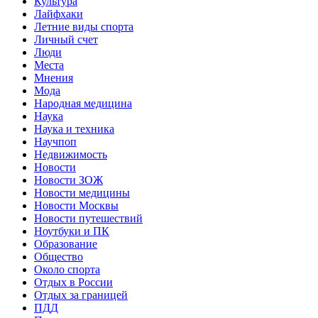
Культура
Лайфхаки
Летние виды спорта
Личный счет
Люди
Места
Мнения
Мода
Народная медицина
Наука
Наука и техника
Научпоп
Недвижимость
Новости
Новости ЗОЖ
Новости медицины
Новости Москвы
Новости путешествий
Ноутбуки и ПК
Образование
Общество
Около спорта
Отдых в России
Отдых за границей
ПДД