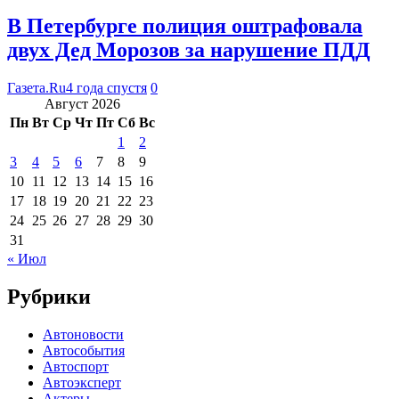
В Петербурге полиция оштрафовала
двух Дед Морозов за нарушение ПДД
Газета.Ru
4 года спустя
0
Август 2026
Пн
Вт
Ср
Чт
Пт
Сб
Вс
1
2
3
4
5
6
7
8
9
10
11
12
13
14
15
16
17
18
19
20
21
22
23
24
25
26
27
28
29
30
31
« Июл
Рубрики
Автоновости
Автособытия
Автоспорт
Автоэксперт
Актеры