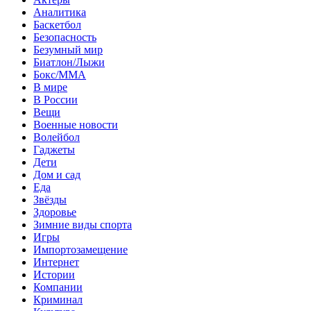
Аналитика
Баскетбол
Безопасность
Безумный мир
Биатлон/Лыжи
Бокс/MMA
В мире
В России
Вещи
Военные новости
Волейбол
Гаджеты
Дети
Дом и сад
Еда
Звёзды
Здоровье
Зимние виды спорта
Игры
Импортозамещение
Интернет
Истории
Компании
Криминал