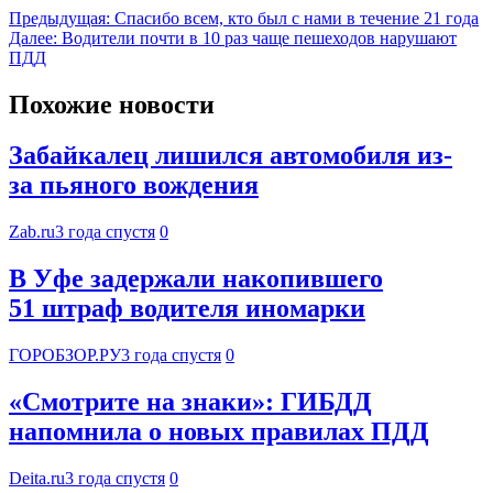
Предыдущая:
Спасибо всем, кто был с нами в течение 21 года
Далее:
Водители почти в 10 раз чаще пешеходов нарушают
ПДД
Похожие новости
Забайкалец лишился автомобиля из-
за пьяного вождения
Zab.ru
3 года спустя
0
В Уфе задержали накопившего
51 штраф водителя иномарки
ГОРОБЗОР.РУ
3 года спустя
0
«Смотрите на знаки»: ГИБДД
напомнила о новых правилах ПДД
Deita.ru
3 года спустя
0