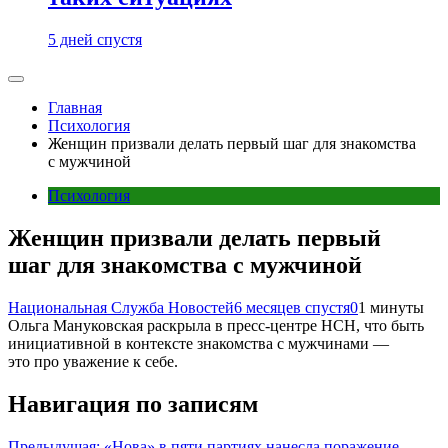
5 дней спустя
Главная
Психология
Женщин призвали делать первый шаг для знакомства
с мужчиной
Психология
Женщин призвали делать первый
шаг для знакомства с мужчиной
Национальная Служба Новостей
6 месяцев спустя
0
1 минуты
Ольга Мануковская раскрыла в пресс-центре НСН, что быть
инициативной в контексте знакомства с мужчинами —
это про уважение к себе.
Навигация по записям
Предыдущая:
«Нова» в пяти партиях нанесла поражение