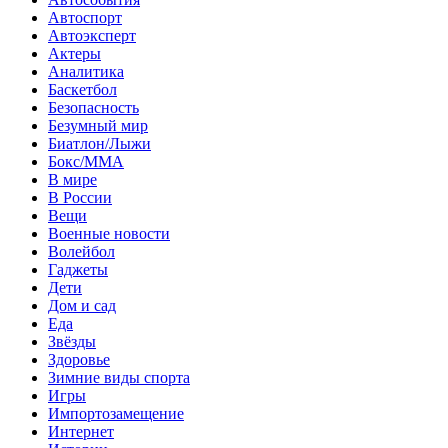
Автоспорт
Автоэксперт
Актеры
Аналитика
Баскетбол
Безопасность
Безумный мир
Биатлон/Лыжи
Бокс/MMA
В мире
В России
Вещи
Военные новости
Волейбол
Гаджеты
Дети
Дом и сад
Еда
Звёзды
Здоровье
Зимние виды спорта
Игры
Импортозамещение
Интернет