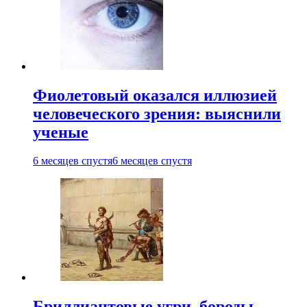
Фиолетовый оказался иллюзией
человеческого зрения: выяснили
ученые
6 месяцев спустя
6 месяцев спустя
Бриллиантовые угри, бороды