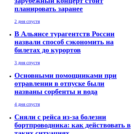
зарубежный концерт стоит
планировать заранее
2 дня спустя
В Альянсе турагентств России
назвали способ сэкономить на
билетах до курортов
3 дня спустя
Основными помощниками при
отравлении в отпуске были
названы сорбенты и вода
4 дня спустя
Сняли с рейса из-за болезни
бортпроводника: как действовать в
таких ситуациях