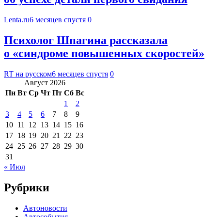
Lenta.ru
6 месяцев спустя
0
Психолог Шпагина рассказала
о «синдроме повышенных скоростей»
RT на русском
6 месяцев спустя
0
Август 2026
Пн
Вт
Ср
Чт
Пт
Сб
Вс
1
2
3
4
5
6
7
8
9
10
11
12
13
14
15
16
17
18
19
20
21
22
23
24
25
26
27
28
29
30
31
« Июл
Рубрики
Автоновости
Автособытия