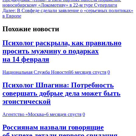
новосибирскому «Локомотиву» в 22-м туре Суперлиги
Далее:
В Совфеде сделали заявление о «серьезных политиках»
в Европе
Похожие новости
Психолог раскрыла, как правильно
просить мужчину о подарках
на 14 февраля
Национальная Служба Новостей
6 месяцев спустя
0
Психолог Шпагина: Потребность
совершать добрые дела может быть
эгоистической
Агентство «Москва»
6 месяцев спустя
0
Россиянам назвали говорящие
об успехе детали первого свидания