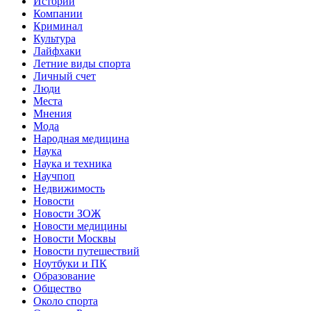
Истории
Компании
Криминал
Культура
Лайфхаки
Летние виды спорта
Личный счет
Люди
Места
Мнения
Мода
Народная медицина
Наука
Наука и техника
Научпоп
Недвижимость
Новости
Новости ЗОЖ
Новости медицины
Новости Москвы
Новости путешествий
Ноутбуки и ПК
Образование
Общество
Около спорта