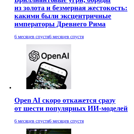
из золота и безмерная жестокость:
какими были эксцентричные
императоры Древнего Рима
6 месяцев спустя
6 месяцев спустя
Open AI скоро откажется сразу
от шести популярных ИИ-моделей
6 месяцев спустя
6 месяцев спустя