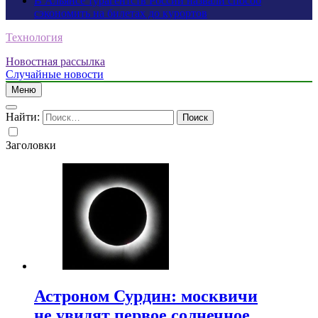
В Альянсе турагентств России назвали способ
сэкономить на билетах до курортов
Технология
Новостная рассылка
Случайные новости
Меню
Найти:
Заголовки
Астроном Сурдин: москвичи
не увидят первое солнечное