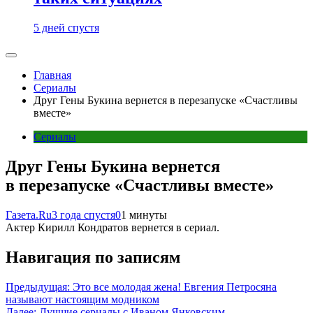
5 дней спустя
Главная
Сериалы
Друг Гены Букина вернется в перезапуске «Счастливы
вместе»
Сериалы
Друг Гены Букина вернется
в перезапуске «Счастливы вместе»
Газета.Ru
3 года спустя
0
1 минуты
Актер Кирилл Кондратов вернется в сериал.
Навигация по записям
Предыдущая:
Это все молодая жена! Евгения Петросяна
называют настоящим модником
Далее:
Лучшие сериалы с Иваном Янковским