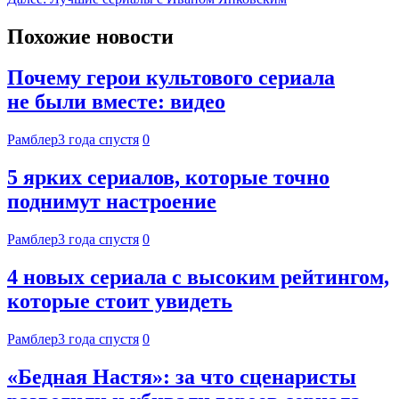
Похожие новости
Почему герои культового сериала
не были вместе: видео
Рамблер
3 года спустя
0
5 ярких сериалов, которые точно
поднимут настроение
Рамблер
3 года спустя
0
4 новых сериала с высоким рейтингом,
которые стоит увидеть
Рамблер
3 года спустя
0
«Бедная Настя»: за что сценаристы