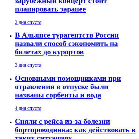
зарубежный концерт стоит
планировать заранее
2 дня спустя
В Альянсе турагентств России
назвали способ сэкономить на
билетах до курортов
3 дня спустя
Основными помощниками при
отравлении в отпуске были
названы сорбенты и вода
4 дня спустя
Сняли с рейса из-за болезни
бортпроводника: как действовать в
таких ситуациях