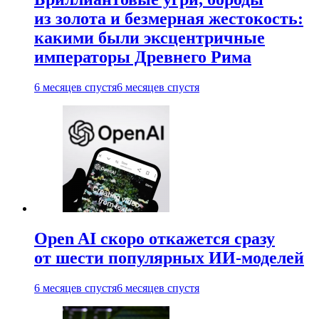
из золота и безмерная жестокость:
какими были эксцентричные
императоры Древнего Рима
6 месяцев спустя
6 месяцев спустя
Open AI скоро откажется сразу
от шести популярных ИИ-моделей
6 месяцев спустя
6 месяцев спустя