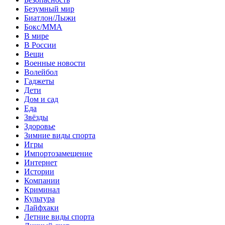
Безумный мир
Биатлон/Лыжи
Бокс/MMA
В мире
В России
Вещи
Военные новости
Волейбол
Гаджеты
Дети
Дом и сад
Еда
Звёзды
Здоровье
Зимние виды спорта
Игры
Импортозамещение
Интернет
Истории
Компании
Криминал
Культура
Лайфхаки
Летние виды спорта