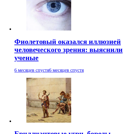
Фиолетовый оказался иллюзией
человеческого зрения: выяснили
ученые
6 месяцев спустя
6 месяцев спустя
Бриллиантовые угри, бороды